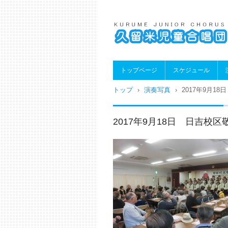
久留米児童合唱団
トップページ
スケジュール
トップ
›
演奏写真
›
2017年9月1
2017年9月18日 日吉校区