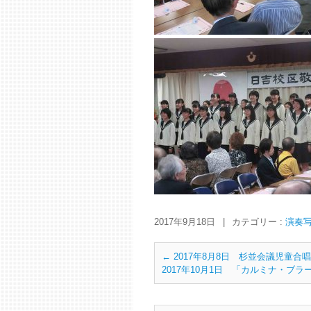
2017年9月18日
|
カテゴリー :
演奏
←
2017年8月8日 杉並会議児童合
2017年10月1日 「カルミナ・ブ