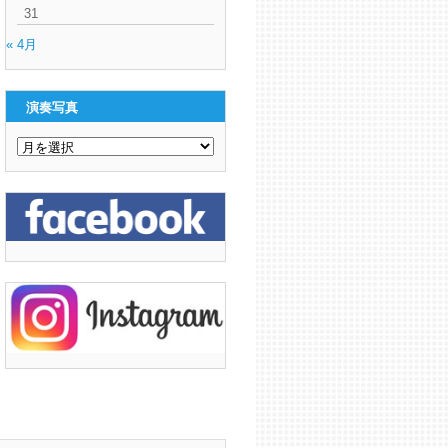
31
« 4月
演奏写真