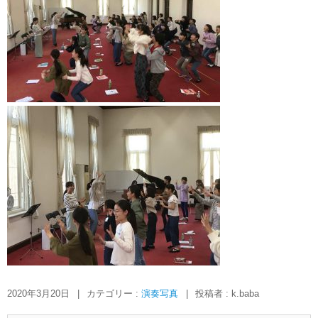
2020年3月20日
|
カテゴリー :
演奏写真
|
投稿者 : k.baba