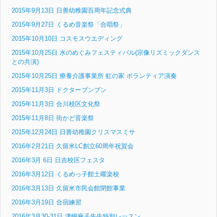
2015年9月13日 日善幼稚園百周年記念式典
2015年9月27日 くるめ音楽祭「合唱祭」
2015年10月10日 コスモスウエディング
2015年10月25日 水のめぐみフェスティバル(宗像リズミックダンス
との共演)
2015年10月25日 療養介護事業所 虹の家 ボランティア演奏
2015年11月3日 ドクターブンブン
2015年11月3日 合川校区文化祭
2015年11月8日 街かど音楽祭
2015年12月24日 日善幼稚園クリスマスミサ
2016年2月21日 久留米LC創立60周年祝賀会
2016年3月 6日 日吉校区フェスタ
2016年3月12日 くるめっ子館土曜楽校
2016年3月13日 久留米市民会館閉館事業
2016年3月19日 合宿練習
2016年3月30-31日 津嶋麻子先生特別レッスン